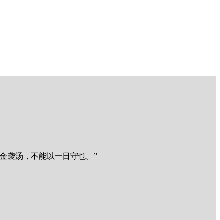
金袭汤，不能以一日守也。”