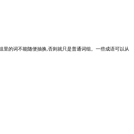
词组里的词不能随便抽换,否则就只是普通词组。一些成语可以从