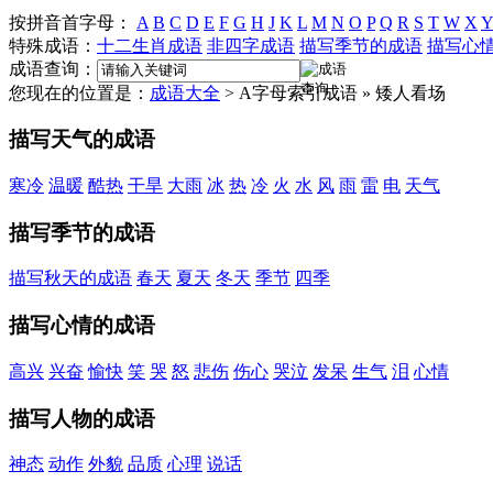
按拼音首字母：
A
B
C
D
E
F
G
H
J
K
L
M
N
O
P
Q
R
S
T
W
X
Y
特殊成语：
十二生肖成语
非四字成语
描写季节的成语
描写心
成语查询：
您现在的位置是：
成语大全
> A字母索引成语 » 矮人看场
描写天气的成语
寒冷
温暖
酷热
干旱
大雨
冰
热
冷
火
水
风
雨
雷
电
天气
描写季节的成语
描写秋天的成语
春天
夏天
冬天
季节
四季
描写心情的成语
高兴
兴奋
愉快
笑
哭
怒
悲伤
伤心
哭泣
发呆
生气
泪
心情
描写人物的成语
神态
动作
外貌
品质
心理
说话